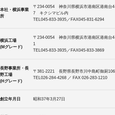
〒234-0054 神奈川県横浜市港南区港南台4-
本社・横浜事業
7 キクシマビル内
所
TEL045-833-3935／FAX045-831-6294
〒234-0054 神奈川県横浜市港南区港南台4-
横浜工場
1
(Mグレード)
TEL045-833-3935／FAX045-833-3869
長野事業所・長
〒381-2221 長野県長野市川中島町御厨106
野工場
TEL026-284-4268 ／ FAX 026-283-1210
(Hグレード)
創立年月日
昭和37年3月27日