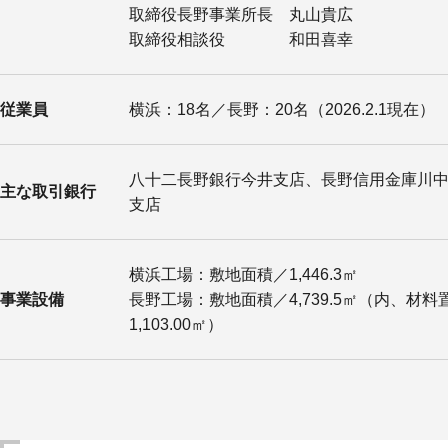
取締役長野事業所長 丸山貴広
取締役相談役 和田喜幸
従業員
横浜：18名／長野：20名（2026.2.1現在）
八十二長野銀行今井支店、長野信用金庫川
主な取引銀行
支店
横浜工場：敷地面積／1,446.3㎡
事業設備
長野工場：敷地面積／4,739.5㎡（内、材料
1,103.00㎡）