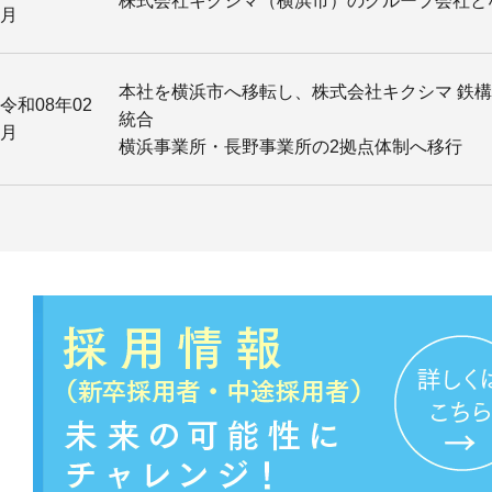
株式会社キクシマ（横浜市）のグループ会社と
月
本社を横浜市へ移転し、株式会社キクシマ 鉄
令和08年02
統合
月
横浜事業所・長野事業所の2拠点体制へ移行