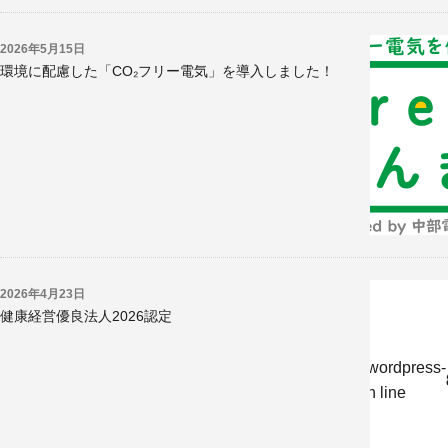
2026年5月15日
環境に配慮した「CO₂フリー電気」を導入しました！
2026年4月23日
健康経営優良法人2026認定
w/jp/r/e/gmoserver/8/6/sd0819286/kyoritsukogyo.jp/wordpress-
-undernavicontrol/wp-content/themes/krk/single.php on line