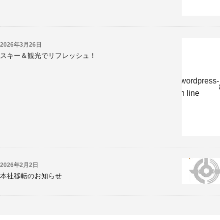
2026年3月26日
スキー＆観光でリフレッシュ！
w/jp/r/e/gmoserver/8/6/sd0819286/kyoritsukogyo.jp/wordpress-
-undernavicontrol/wp-content/themes/krk/single.php on line
2026年2月2日
本社移転のお知らせ