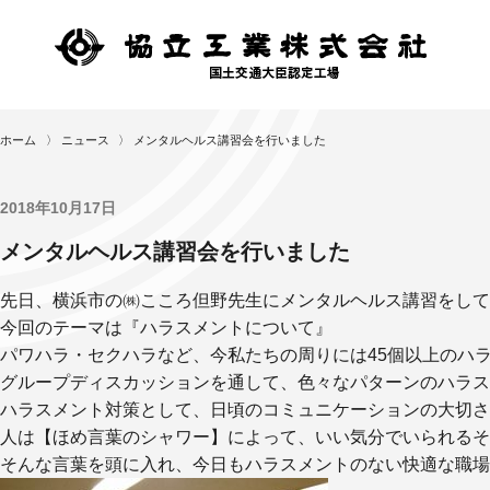
ホーム
〉
ニュース
〉
メンタルヘルス講習会を行いました
2018年10月17日
メンタルヘルス講習会を行いました
先日、横浜市の㈱こころ但野先生にメンタルヘルス講習をして
今回のテーマは『ハラスメントについて』
パワハラ・セクハラなど、今私たちの周りには45個以上のハ
グループディスカッションを通して、色々なパターンのハラス
ハラスメント対策として、日頃のコミュニケーションの大切さ
人は【ほめ言葉のシャワー】によって、いい気分でいられるそ
そんな言葉を頭に入れ、今日もハラスメントのない快適な職場