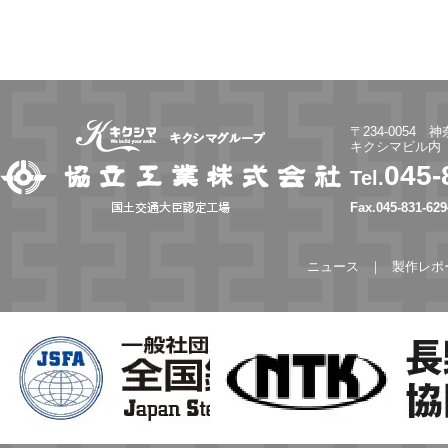
〒234-0054 
キクシマビル内
045-
Tel.
Fax.045-831-629
ニュース
製作レポ