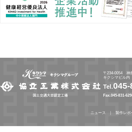
〒234-0054 
キクシマビル内
045-
Tel.
Fax.045-831-629
ニュース
製作レポ