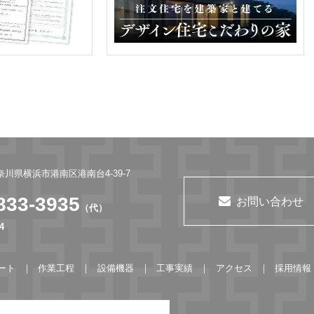
神奈川県横浜市港南区港南台4-39-7
833-3935
お問い合わせ
（代）
4
ート
作業工程
設備機器
工事実績
アクセス
採用情報