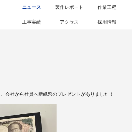
ニュース
製作レポート
作業工程
工事実績
アクセス
採用情報
て、会社から社員へ新紙幣のプレゼントがありました！