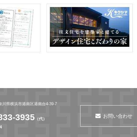
神奈川県横浜市港南区港南台4-39-7
833-3935
お問い合わせ
（代）
4