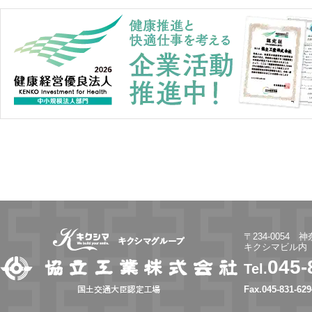
〒234-0054 
キクシマビル内
045-
Tel.
Fax.045-831-629