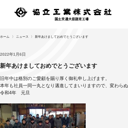
ホーム
〉
ニュース
〉
新年あけましておめでとうございます
2022年1月6日
新年あけましておめでとうございます
旧年中は格別のご愛顧を賜り厚く御礼申し上げます。
本年も社員一同一丸となり邁進してまいりますので、変わらぬ
令和4年 元旦