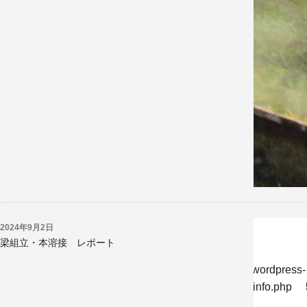
2024年9月2日
梁組立・本溶接 レポート
w/jp/r/e/gmoserver/8/6/sd0819286/kyoritsukogyo.jp/wordpress-
-undernavicontrol/wp-content/themes/krk/single-reportinfo.php