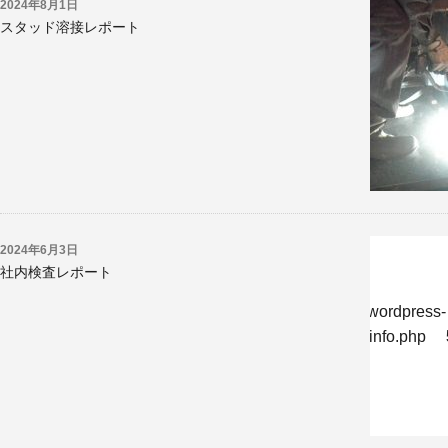
2024年8月1日
スタッド溶接レポート
2024年6月3日
社内検査レポート
w/jp/r/e/gmoserver/8/6/sd0819286/kyoritsukogyo.jp/wordpress-
-undernavicontrol/wp-content/themes/krk/single-reportinfo.php