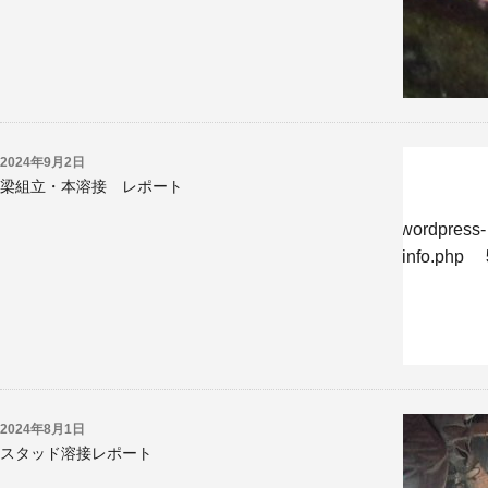
2024年9月2日
梁組立・本溶接 レポート
w/jp/r/e/gmoserver/8/6/sd0819286/kyoritsukogyo.jp/wordpress-
-undernavicontrol/wp-content/themes/krk/single-reportinfo.php
2024年8月1日
スタッド溶接レポート