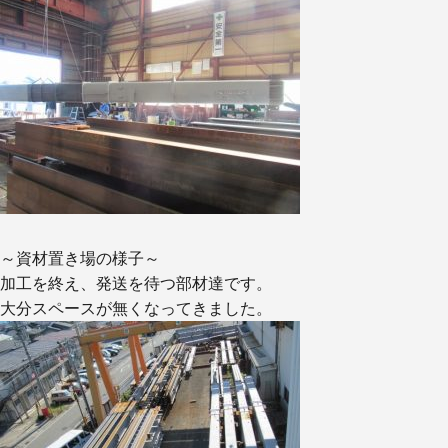
～資材置き場の様子～
加工を終え、発送を待つ部材達です。
大分スペースが無くなってきました。