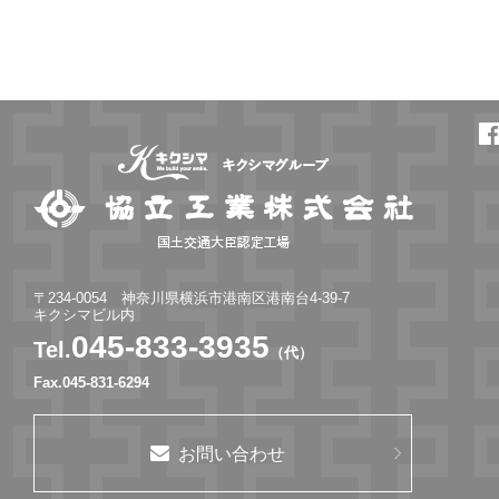
〒234-0054 神奈川県横浜市港南区港南台4-39-7
キクシマビル内
045-833-3935
Tel.
（代）
Fax.045-831-6294
お問い合わせ